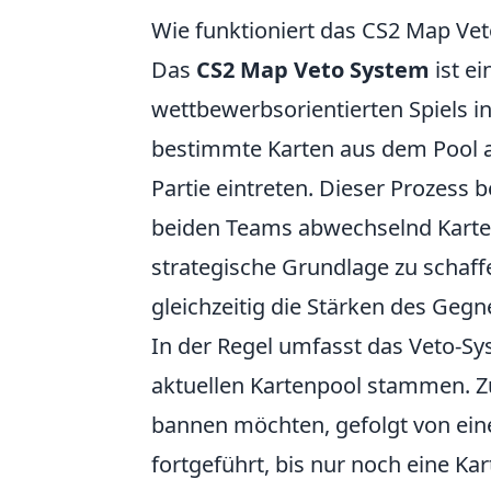
Wie funktioniert das CS2 Map Ve
Das
CS2 Map Veto System
ist e
wettbewerbsorientierten Spiels i
bestimmte Karten aus dem Pool a
Partie eintreten. Dieser Prozess b
beiden Teams abwechselnd Karten 
strategische Grundlage zu schaffe
gleichzeitig die Stärken des Gegn
In der Regel umfasst das Veto-S
aktuellen Kartenpool stammen. Zu
bannen möchten, gefolgt von eine
fortgeführt, bis nur noch eine Kar