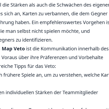
l die Stärken als auch die Schwächen des eigene
es sich an, Karten zu verbannen, die dem Gegner
rfahrung haben. Ein empfehlenswertes Vorgehen is
die man selbst nicht spielen möchte, und
gners zu identifizieren.
m
Map Veto
ist die Kommunikation innerhalb des
im Voraus über ihre Präferenzen und Vorbehalte
reiche Tipps für das Veto:
 frühere Spiele an, um zu verstehen, welche Kar
en individuellen Stärken der Teammitglieder