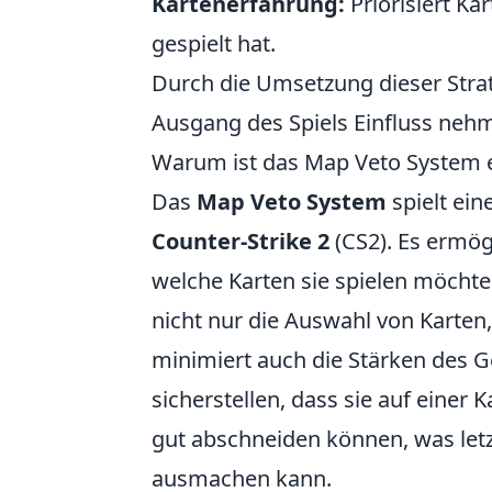
Kartenerfahrung:
Priorisiert Ka
gespielt hat.
Durch die Umsetzung dieser Stra
Ausgang des Spiels Einfluss neh
Warum ist das Map Veto System e
Das
Map Veto System
spielt ein
Counter-Strike 2
(CS2). Es ermög
welche Karten sie spielen möchte
nicht nur die Auswahl von Karten,
minimiert auch die Stärken des 
sicherstellen, dass sie auf einer K
gut abschneiden können, was letz
ausmachen kann.