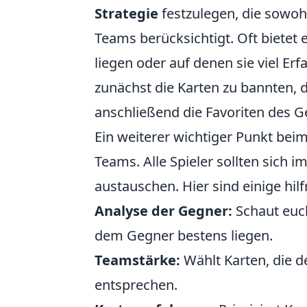
Strategie
festzulegen, die sowoh
Teams berücksichtigt. Oft bietet 
liegen oder auf denen sie viel E
zunächst die Karten zu bannten, 
anschließend die Favoriten des Ge
Ein weiterer wichtiger Punkt bei
Teams. Alle Spieler sollten sich 
austauschen. Hier sind einige hilf
Analyse der Gegner:
Schaut euch
dem Gegner bestens liegen.
Teamstärke:
Wählt Karten, die d
entsprechen.