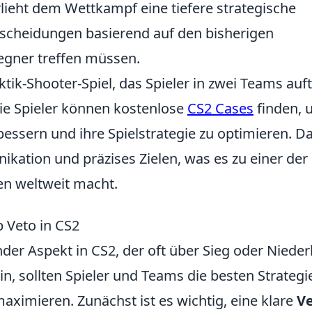
lieht dem Wettkampf eine tiefere strategische
tscheidungen basierend auf den bisherigen
egner treffen müssen.
ktik-Shooter-Spiel, das Spieler in zwei Teams aufte
Die Spieler können kostenlose
CS2 Cases
finden, 
essern und ihre Spielstrategie zu optimieren. D
ikation und präzises Zielen, was es zu einer der
en weltweit macht.
p Veto in CS2
nder Aspekt in CS2, der oft über Sieg oder Nieder
in, sollten Spieler und Teams die besten Strategi
aximieren. Zunächst ist es wichtig, eine klare
Ve