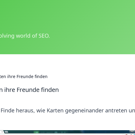
olving world of SEO.
en ihre Freunde finden
 ihre Freunde finden
Finde heraus, wie Karten gegeneinander antreten u