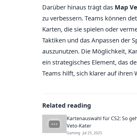
Darüber hinaus trägt das
Map Ve
zu verbessern. Teams können detai
Karten, die sie spielen oder ver
Taktiken und das Anpassen der S
auszunutzen. Die Möglichkeit, Ka
ein strategisches Element, das 
Teams hilft, sich klarer auf ihre
Related reading
Kartenauswahl für CS2: So ge
Veto-Kater
Gaming
Jul 25, 2025