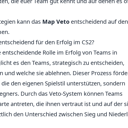
rten, die euer Team gut kennt und auf denen es ö
tegien kann das
Map Veto
entscheidend auf den
men.
ntscheidend für den Erfolg im CS2?
e entscheidende Rolle im Erfolg von Teams in
licht es den Teams, strategisch zu entscheiden,
n und welche sie ablehnen. Dieser Prozess förde
 die den eigenen Spielstil unterstützen, sondern
Gegners. Durch das Veto-System können Teams
arte antreten, die ihnen vertraut ist und auf der s
tlich den Unterschied zwischen Sieg und Nieder