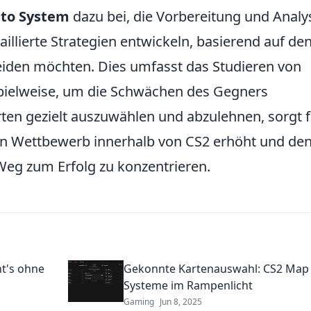
to System
dazu bei, die Vorbereitung und Analy
llierte Strategien entwickeln, basierend auf de
meiden möchten. Dies umfasst das Studieren von
pielweise, um die Schwächen des Gegners
rten gezielt auszuwählen und abzulehnen, sorgt 
den Wettbewerb innerhalb von CS2 erhöht und de
n Weg zum Erfolg zu konzentrieren.
ht's ohne
Gekonnte Kartenauswahl: CS2 Map
Systeme im Rampenlicht
Gaming
Jun 8, 2025