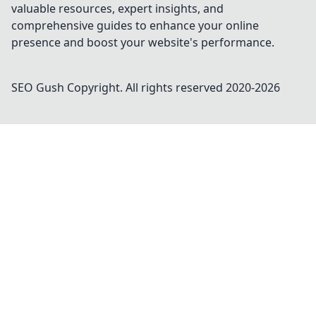
valuable resources, expert insights, and
comprehensive guides to enhance your online
presence and boost your website's performance.
SEO Gush
Copyright. All rights reserved 2020-
2026