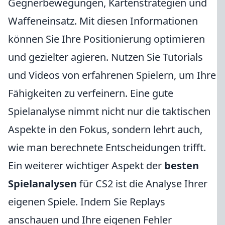
Gegnerbewegungen, Kartenstrategien und
Waffeneinsatz. Mit diesen Informationen
können Sie Ihre Positionierung optimieren
und gezielter agieren. Nutzen Sie Tutorials
und Videos von erfahrenen Spielern, um Ihre
Fähigkeiten zu verfeinern. Eine gute
Spielanalyse nimmt nicht nur die taktischen
Aspekte in den Fokus, sondern lehrt auch,
wie man berechnete Entscheidungen trifft.
Ein weiterer wichtiger Aspekt der
besten
Spielanalysen
für CS2 ist die Analyse Ihrer
eigenen Spiele. Indem Sie Replays
anschauen und Ihre eigenen Fehler