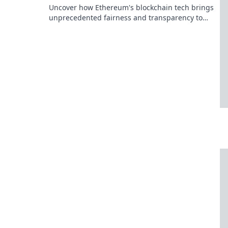
Uncover how Ethereum's blockchain tech brings
unprecedented fairness and transparency to
online casinos. Play smarter, safer.