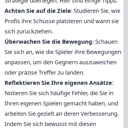
Strategie überlegen. Hier sind einige Tipps:
Achten Sie auf die Ziele
: Studieren Sie, wie
Profis ihre Schüsse platzieren und wann sie
sich zurückziehen.
Überwachen Sie die Bewegung
: Schauen
Sie sich an, wie die Spieler ihre Bewegungen
anpassen, um den Gegnern auszuweichen
oder präzise Treffer zu landen.
Reflektieren Sie Ihre eigenen Ansätze
:
Notieren Sie sich häufige Fehler, die Sie in
Ihren eigenen Spielen gemacht haben, und
arbeiten Sie gezielt an deren Verbesserung.
Indem Sie sich bewusst mit diesen