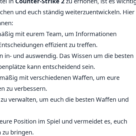
el in
Counter-Strike 2
zu erhöhen, ist es wichtig
chen und euch ständig weiterzuentwickeln. Hier
nnen:
mäßig mit eurem Team, um Informationen
ntscheidungen effizient zu treffen.
n in- und auswendig. Das Wissen um die besten
enplätze kann entscheidend sein.
mäßig mit verschiedenen Waffen, um eure
en zu verbessern.
g zu verwalten, um euch die besten Waffen und
 eure Position im Spiel und vermeidet es, euch
n zu bringen.