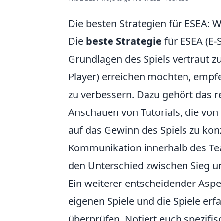
Die besten Strategien für ESEA: W
Die
beste Strategie
für ESEA (E-S
Grundlagen des Spiels vertraut z
Player) erreichen möchten, empfeh
zu verbessern. Dazu gehört das 
Anschauen von Tutorials, die von 
auf das Gewinn des Spiels zu konz
Kommunikation innerhalb des Tea
den Unterschied zwischen Sieg 
Ein weiterer entscheidender Aspek
eigenen Spiele und die Spiele erf
überprüfen. Notiert euch spezifi