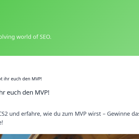
olving world of SEO.
pt ihr euch den MVP!
ihr euch den MVP!
 CS2 und erfahre, wie du zum MVP wirst – Gewinne da
e!