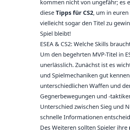
kommen nicht von ungefähr; es 
diese
Tipps für CS2
, um in eure
vielleicht sogar den Titel zu gew
Spiel bleibt!
ESEA & CS2: Welche Skills brauch
Um den begehrten MVP-Titel in 
unerlässlich. Zunächst ist es wich
und Spielmechaniken gut kennen.
unterschiedlichen Waffen und de
Gegnerbewegungen und -taktiken
Unterschied zwischen Sieg und 
schnelle Informationen entscheid
Des Weiteren sollten Spieler ihre