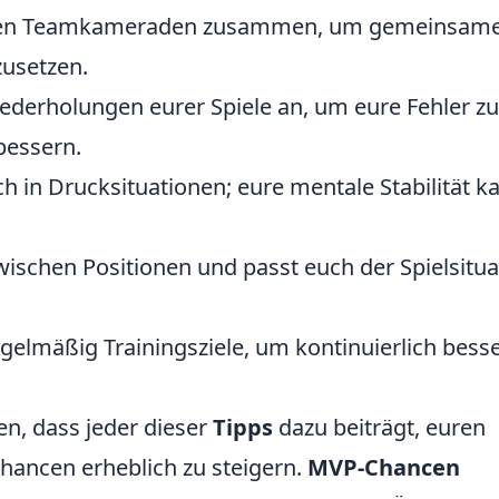
uren Teamkameraden zusammen, um gemeinsam
zusetzen.
derholungen eurer Spiele an, um eure Fehler zu
bessern.
ch in Drucksituationen; eure mentale Stabilität k
wischen Positionen und passt euch der Spielsitua
gelmäßig Trainingsziele, um kontinuierlich besse
n, dass jeder dieser
Tipps
dazu beiträgt, euren
Chancen erheblich zu steigern.
MVP-Chancen