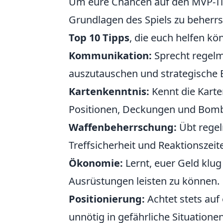
Um eure Chancen auf den MVP-Tit
Grundlagen des Spiels zu beherrs
Top 10 Tipps
, die euch helfen kö
Kommunikation:
Sprecht regel
auszutauschen und strategische E
Kartenkenntnis:
Kennt die Karte
Positionen, Deckungen und Bomb
Waffenbeherrschung:
Übt regel
Treffsicherheit und Reaktionszeit
Ökonomie:
Lernt, euer Geld klu
Ausrüstungen leisten zu können.
Positionierung:
Achtet stets auf
unnötig in gefährliche Situatione